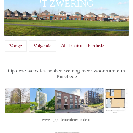
'T ZWERING
0 Kamers
Vorige
Volgende
Alle buurten in Enschede
Op deze websites hebben we nog meer woonruimte in
Enschede
www.appartementenschede.nl