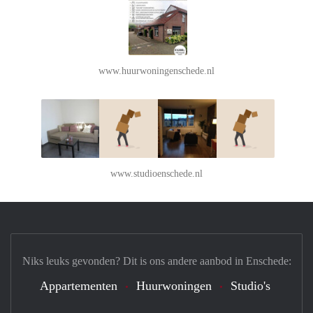
www.huurwoningenschede.nl
www.studioenschede.nl
Niks leuks gevonden? Dit is ons andere aanbod in Enschede:
Appartementen
Huurwoningen
Studio's