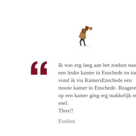
Ik was erg lang aan het zoeken naa
een leuke kamer in Enschede en to
vond ik via KamersEnschede een
mooie kamer in Enschede. Reager
op een kamer ging erg makkelijk e
snel.
Thnx!!
Evelien