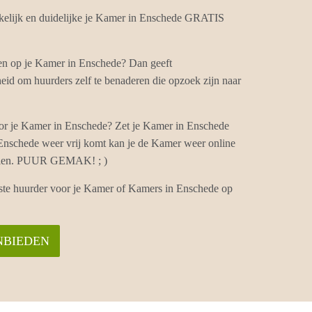
elijk en duidelijke je Kamer in Enschede GRATIS
ten op je Kamer in Enschede? Dan geeft
id om huurders zelf te benaderen die opzoek zijn naar
or je Kamer in Enschede? Zet je Kamer in Enschede
 Enschede weer vrij komt kan je de Kamer weer online
vullen. PUUR GEMAK! ; )
iste huurder voor je Kamer of Kamers in Enschede op
NBIEDEN