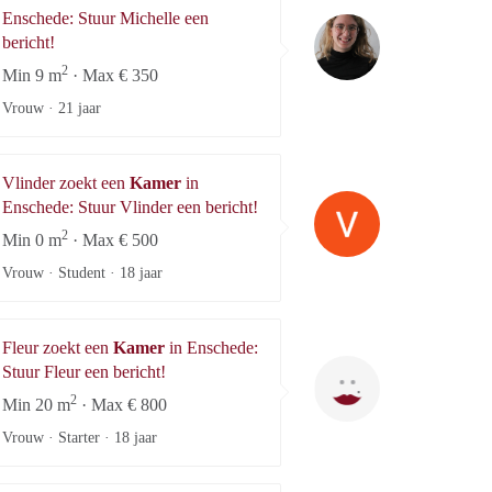
Enschede: Stuur Michelle een
Michelle
bericht!
2
Min 9 m
· Max € 350
Vrouw ·
21 jaar
Vlinder zoekt een
Kamer
in
Vlinder
Enschede: Stuur Vlinder een bericht!
2
Min 0 m
· Max € 500
Vrouw · Student ·
18 jaar
Fleur zoekt een
Kamer
in Enschede:
Fleur
Stuur Fleur een bericht!
2
Min 20 m
· Max € 800
Vrouw · Starter ·
18 jaar