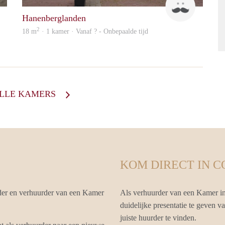
Hanenberglanden
2
18 m
· 1 kamer · Vanaf ? - Onbepaalde tijd
ALLE KAMERS
KOM DIRECT IN 
der en verhuurder van een Kamer
Als verhuurder van een Kamer i
duidelijke presentatie te geven 
juiste huurder te vinden.