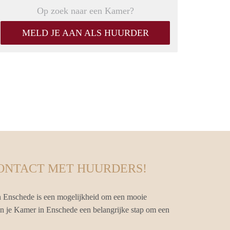
Op zoek naar een Kamer?
MELD JE AAN ALS HUURDER
CONTACT MET HUURDERS!
n Enschede is een mogelijkheid om een mooie
van je Kamer in Enschede een belangrijke stap om een