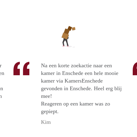
r
Na een korte zoekactie naar een
en
kamer in Enschede een hele mooie
kamer via KamersEnschede
en
gevonden in Enschede. Heel erg blij
n
mee!
Reageren op een kamer was zo
gepiept.
Kim