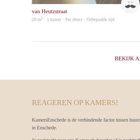
van Heutzstraat
2
20 m
· 1 kamer · Per direct - Onbepaalde tijd
BEKIJK 
REAGEREN OP KAMERS!
KamersEnschede is de verbindende factor tussen huur
in Enschede.