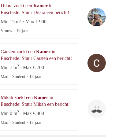
Dilara zoekt een
Kamer
in
Dilara
Enschede: Stuur Dilara een bericht!
2
Min 15 m
· Max € 900
Vrouw ·
19 jaar
Carsten zoekt een
Kamer
in
Carsten
Enschede: Stuur Carsten een bericht!
2
Min 7 m
· Max € 700
Man · Student ·
18 jaar
Mikah zoekt een
Kamer
in
Mikah
Enschede: Stuur Mikah een bericht!
2
Min 0 m
· Max € 400
Man · Student ·
17 jaar