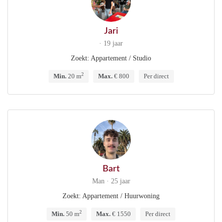
Jari
· 19 jaar
Zoekt: Appartement / Studio
2
Min.
20 m
Max.
€ 800
Per direct
Bart
Man · 25 jaar
Zoekt: Appartement / Huurwoning
2
Min.
50 m
Max.
€ 1550
Per direct