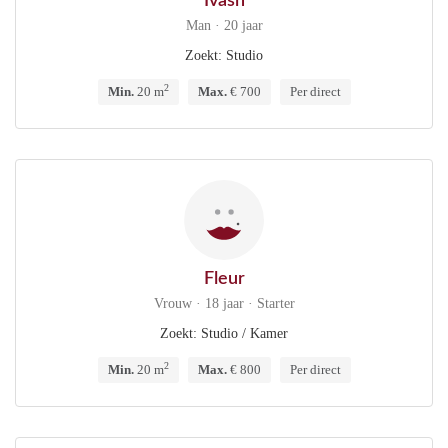
Ivash
Man · 20 jaar
Zoekt: Studio
2
Min.
20 m
Max.
€ 700
Per direct
Fleur
Vrouw · 18 jaar · Starter
Zoekt: Studio / Kamer
2
Min.
20 m
Max.
€ 800
Per direct