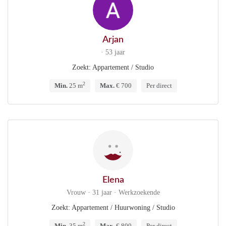
Arjan
· 53 jaar
Zoekt: Appartement / Studio
2
Min.
25 m
Max.
€ 700
Per direct
Elena
Vrouw · 31 jaar · Werkzoekende
Zoekt: Appartement / Huurwoning / Studio
2
Min.
35 m
Max.
€ 800
Per direct