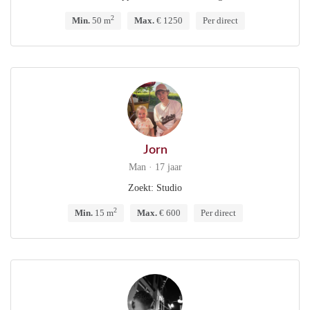
2
Min.
50 m
Max.
€ 1250
Per direct
Jorn
Man · 17 jaar
Zoekt: Studio
2
Min.
15 m
Max.
€ 600
Per direct