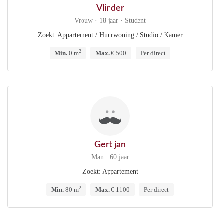
Vlinder
Vrouw · 18 jaar · Student
Zoekt: Appartement / Huurwoning / Studio / Kamer
2
Min.
0 m
Max.
€ 500
Per direct
Gert jan
Man · 60 jaar
Zoekt: Appartement
2
Min.
80 m
Max.
€ 1100
Per direct