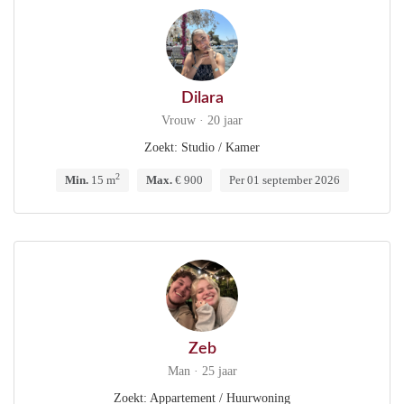
Dilara
Vrouw · 20 jaar
Zoekt: Studio / Kamer
2
Min.
15 m
Max.
€ 900
Per 01 september 2026
Zeb
Man · 25 jaar
Zoekt: Appartement / Huurwoning