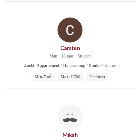
Carsten
Man · 18 jaar · Student
Zoekt: Appartement / Huurwoning / Studio / Kamer
2
Min.
7 m
Max.
€ 700
Per direct
Mikah