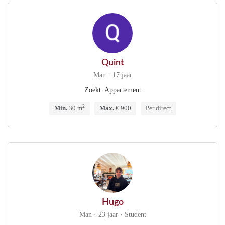
Quint
Man · 17 jaar
Zoekt: Appartement
2
Min.
30 m
Max.
€ 900
Per direct
Hugo
Man · 23 jaar · Student