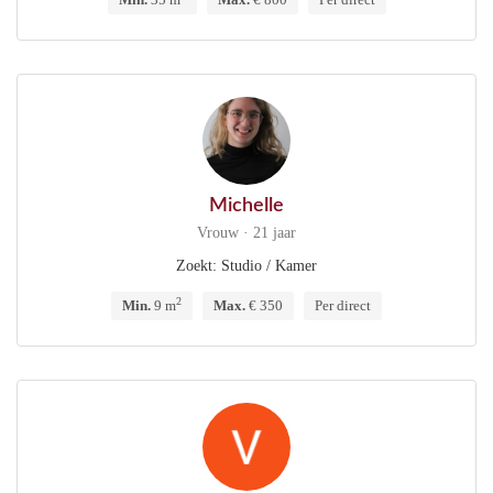
Michelle
Vrouw · 21 jaar
Zoekt: Studio / Kamer
2
Min.
9 m
Max.
€ 350
Per direct