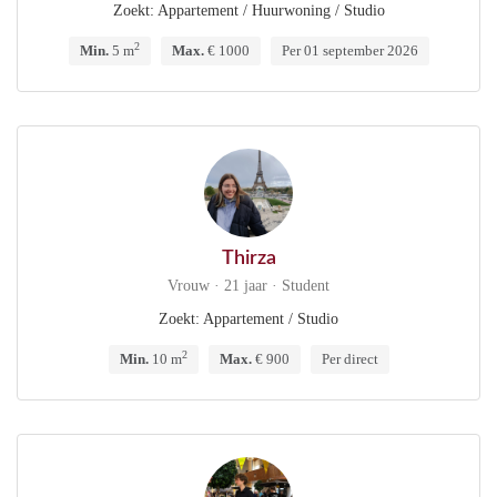
Zoekt: Appartement / Huurwoning / Studio
2
Min.
5 m
Max.
€ 1000
Per 01 september 2026
Thirza
Vrouw · 21 jaar · Student
Zoekt: Appartement / Studio
2
Min.
10 m
Max.
€ 900
Per direct