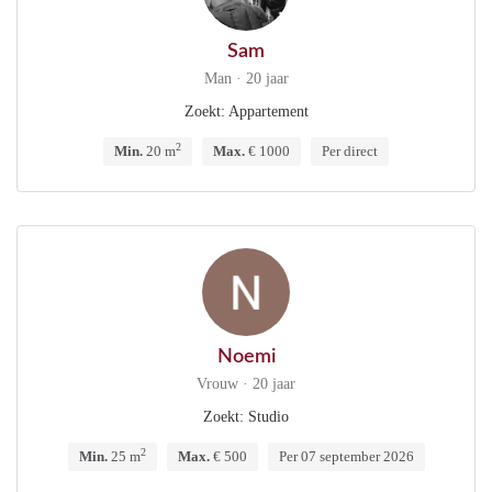
Sam
Man · 20 jaar
Zoekt: Appartement
2
Min.
20 m
Max.
€ 1000
Per direct
Noemi
Vrouw · 20 jaar
Zoekt: Studio
2
Min.
25 m
Max.
€ 500
Per 07 september 2026