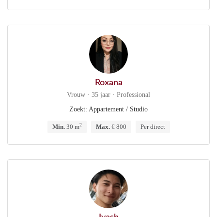
Roxana
Vrouw · 35 jaar · Professional
Zoekt: Appartement / Studio
2
Min.
30 m
Max.
€ 800
Per direct