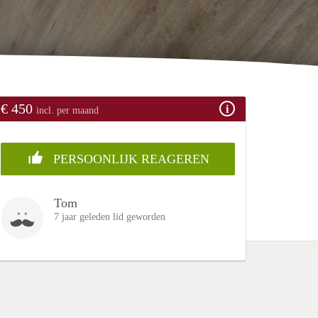
€ 450
incl. per maand
PERSOONLIJK REAGEREN
Tom
7 jaar geleden lid geworden