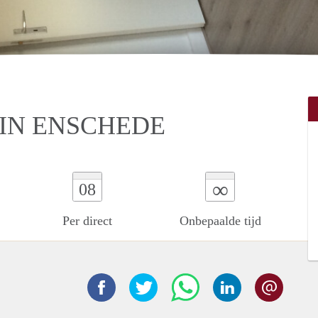
IN ENSCHEDE
∞
08
Per direct
Onbepaalde tijd