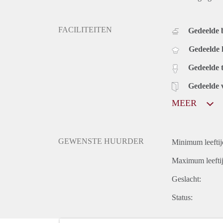
FACILITEITEN
Gedeelde
Gedeelde
Gedeelde t
Gedeelde 
MEER
GEWENSTE HUURDER
Minimum leeftij
Maximum leeftij
Geslacht:
Status: