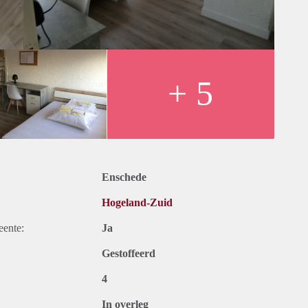
+ 5
Enschede
Hogeland-Zuid
eente:
Ja
Gestoffeerd
4
In overleg