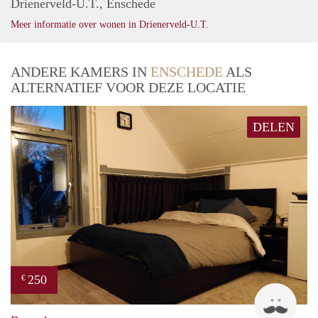
Drienerveld-U.T., Enschede
Meer informatie over wonen in Drienerveld-U.T.
ANDERE KAMERS IN
ENSCHEDE
ALS
ALTERNATIEF VOOR DEZE LOCATIE
DELEN
250
€
Jorrit