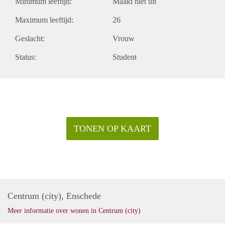
Minimum leeftijd:
Maakt niet uit
Maximum leeftijd:
26
Geslacht:
Vrouw
Status:
Student
TONEN OP KAART
Centrum (city), Enschede
Meer informatie over wonen in Centrum (city)