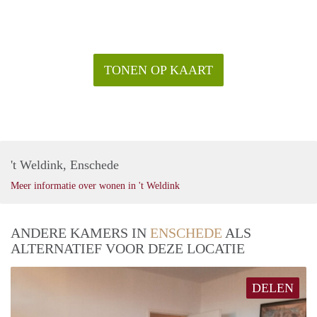
TONEN OP KAART
't Weldink, Enschede
Meer informatie over wonen in 't Weldink
ANDERE KAMERS IN
ENSCHEDE
ALS
ALTERNATIEF VOOR DEZE LOCATIE
DELEN