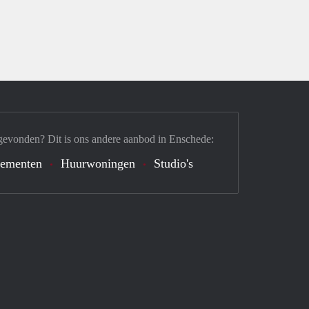
gevonden? Dit is ons andere aanbod in Enschede:
tementen
Huurwoningen
Studio's