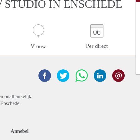
/ STUDIO IN ENSCHEDE
06
Per direct
Vrouw
en onafhankelijk.
n Enschede.
Annebel