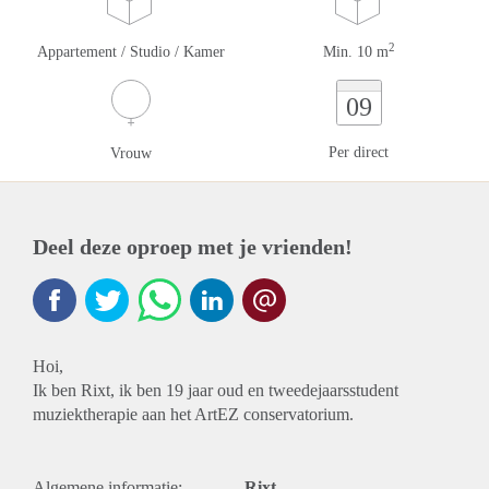
2
Appartement / Studio / Kamer
Min. 10 m
09
Per direct
Vrouw
Deel deze oproep met je vrienden!
Hoi,
Ik ben Rixt, ik ben 19 jaar oud en tweedejaarsstudent
muziektherapie aan het ArtEZ conservatorium.
Algemene informatie:
Rixt