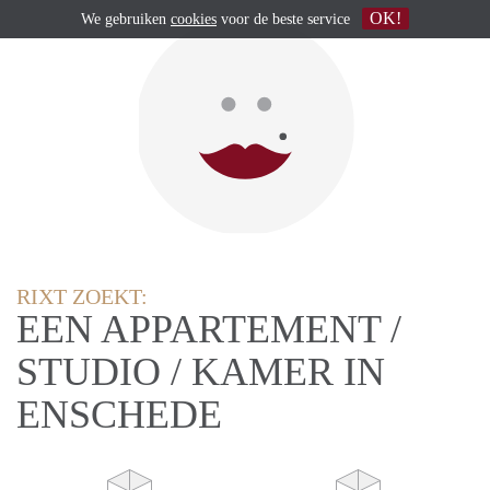
OK!
We gebruiken
cookies
voor de beste service
RIXT ZOEKT:
EEN APPARTEMENT /
STUDIO / KAMER IN
ENSCHEDE