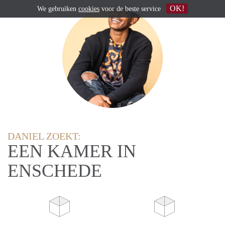
OK!
We gebruiken
cookies
voor de beste service
DANIEL ZOEKT:
EEN KAMER IN
ENSCHEDE