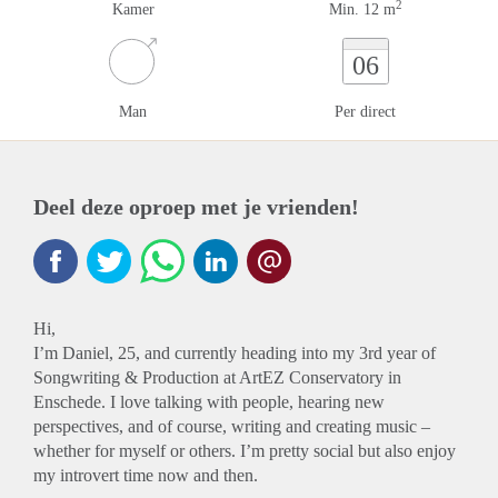
2
Kamer
Min. 12 m
06
Man
Per direct
Deel deze oproep met je vrienden!
Hi,
I’m Daniel, 25, and currently heading into my 3rd year of
Songwriting & Production at ArtEZ Conservatory in
Enschede. I love talking with people, hearing new
perspectives, and of course, writing and creating music –
whether for myself or others. I’m pretty social but also enjoy
my introvert time now and then.