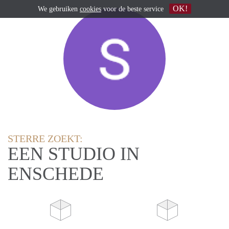
OK!
We gebruiken
cookies
voor de beste service
STERRE ZOEKT:
EEN STUDIO IN
ENSCHEDE