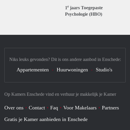
e
1
jaars Toegepaste
Psychologie (HBO)
Niks leuks gevonden? Dit is ons andere aanbod in Enschede:
Appartementen
Huurwoningen
Studio's
Op Kamers Enschede vind en verhuur je makkelijk je Kamer
Over ons
Contact
Faq
Voor Makelaars
Partners
Gratis je Kamer aanbieden in Enschede