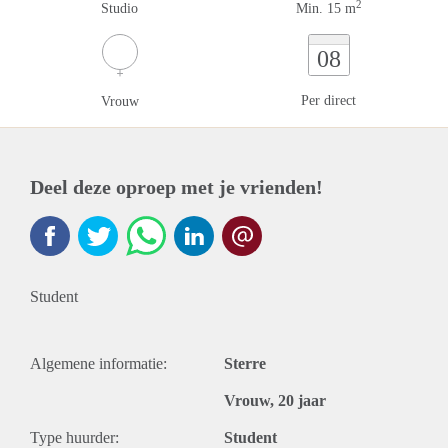
2
Studio
Min. 15 m
08
Per direct
Vrouw
Deel deze oproep met je vrienden!
Student
Algemene informatie:
Sterre
Vrouw, 20 jaar
Type huurder:
Student