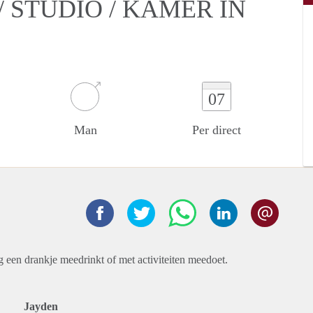
 STUDIO / KAMER IN
07
Man
Per direct
g een drankje meedrinkt of met activiteiten meedoet.
Jayden