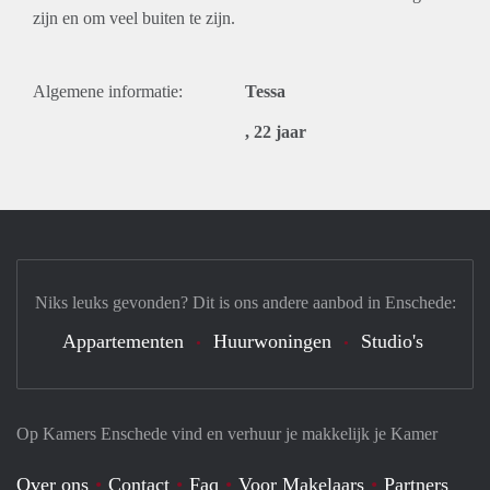
zijn en om veel buiten te zijn.
Algemene informatie:
Tessa
, 22 jaar
Niks leuks gevonden? Dit is ons andere aanbod in Enschede:
Appartementen
Huurwoningen
Studio's
Op Kamers Enschede vind en verhuur je makkelijk je Kamer
Over ons
Contact
Faq
Voor Makelaars
Partners