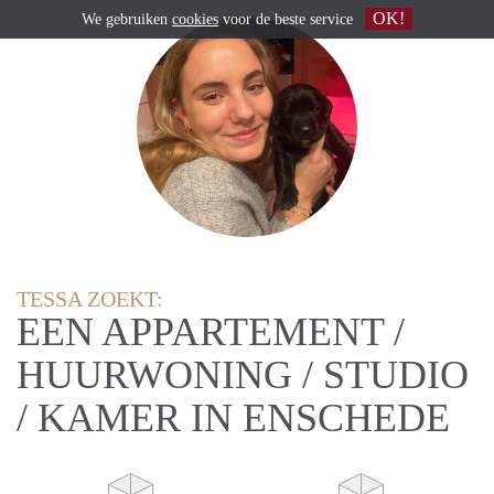
OK!
We gebruiken
cookies
voor de beste service
TESSA ZOEKT:
EEN APPARTEMENT /
HUURWONING / STUDIO
/ KAMER IN ENSCHEDE