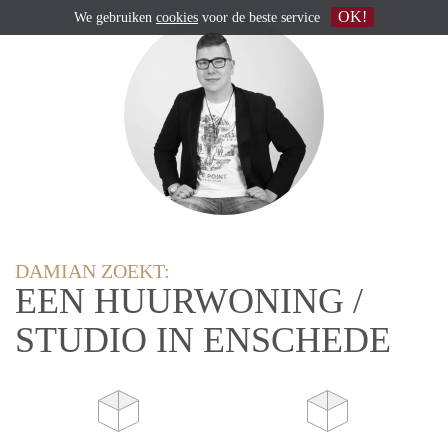
OK!
We gebruiken
cookies
voor de beste service
DAMIAN ZOEKT:
EEN HUURWONING /
STUDIO IN ENSCHEDE