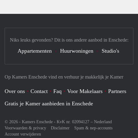
Niks leuks gevonden? Dit is ons andere aanbod in Enschede:
Appartementen
Huurwoningen
Studio's
Op Kamers Enschede vind en verhuur je makkelijk je Kamer
Over ons
Contact
Faq
Voor Makelaars
Partners
Gratis je Kamer aanbieden in Enschede
© 2026 - Kamers Enschede - KvK nr. 02094127 –
Nederland
Voorwaarden & privacy
Disclaimer
Spam & nep-accounts
Account verwijderen