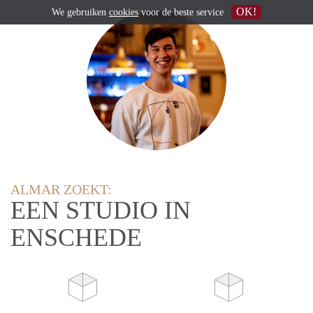
OK!
We gebruiken
cookies
voor de beste service
ALMAR ZOEKT:
EEN STUDIO IN
ENSCHEDE