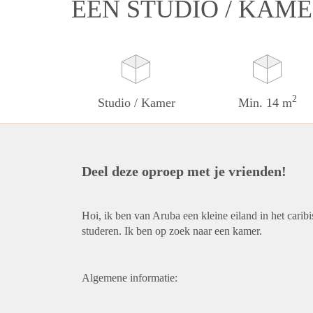
EEN STUDIO / KAM
2
Studio / Kamer
Min. 14 m
Deel deze oproep met je vrienden!
Hoi, ik ben van Aruba een kleine eiland in het carib
studeren. Ik ben op zoek naar een kamer.
Algemene informatie: