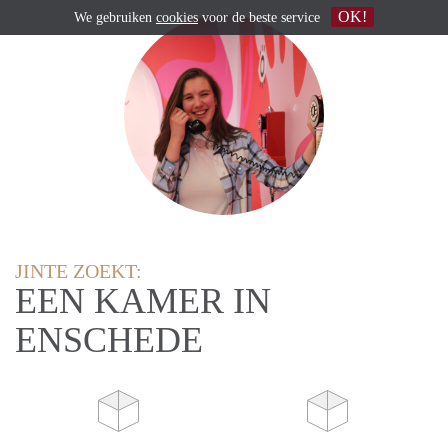
OK!
We gebruiken
cookies
voor de beste service
JINTE ZOEKT:
EEN KAMER IN
ENSCHEDE