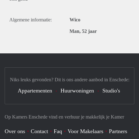
Algemene informatie:
Wico
Man, 52 jaar
Niks leuks gevonden? Dit is ons andere aanbod in Enschede:
Appartementen
Huurwoningen
Studio's
Op Kamers Enschede vind en verhuur je makkelijk je Kamer
Over ons
Contact
Faq
Voor Makelaars
Partners