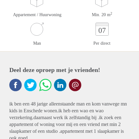
2
Appartement / Huurwoning
Min. 20 m
07
Man
Per direct
Deel deze oproep met je vrienden!
ik ben een 48 jarige alleenstaande man en kom vanwege mn
kids in Enschede wonen.ik heb een wao en wao
verzekering.daarnaast werk ik zelfstandig bij .ik zoek een
appartement of woning voor mij en een vriend met min 2
slaapkamer of een studio .appartement met 1 slaapkamer is
ook goed