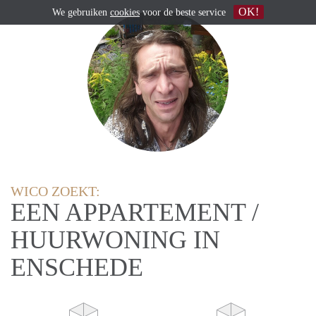
OK!
We gebruiken
cookies
voor de beste service
WICO ZOEKT:
EEN APPARTEMENT /
HUURWONING IN
ENSCHEDE