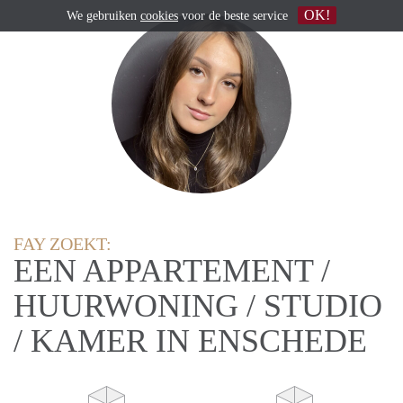
OK!
We gebruiken
cookies
voor de beste service
FAY ZOEKT:
EEN APPARTEMENT /
HUURWONING / STUDIO
/ KAMER IN ENSCHEDE