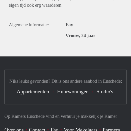
eigen tijd ook erg waarderen.
Algemene informatie:
Fay
Vrouw, 24 jaar
Niks leuks gevonden? Dit is ons andere aanbod in Enschede:
Appartementen
Huurwoningen
Studio's
Op Kamers Enschede vind en verhuur je makkelijk je Kamer
Over ons
Contact
Faq
Voor Makelaars
Partners