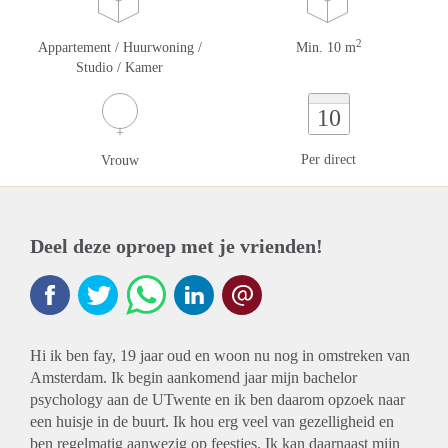
2
Appartement / Huurwoning /
Min. 10 m
Studio / Kamer
10
Per direct
Vrouw
Deel deze oproep met je vrienden!
Hi ik ben fay, 19 jaar oud en woon nu nog in omstreken van
Amsterdam. Ik begin aankomend jaar mijn bachelor
psychology aan de UTwente en ik ben daarom opzoek naar
een huisje in de buurt. Ik hou erg veel van gezelligheid en
ben regelmatig aanwezig op feestjes. Ik kan daarnaast mijn