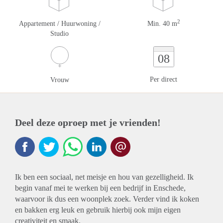
2
Appartement / Huurwoning /
Min. 40 m
Studio
08
Per direct
Vrouw
Deel deze oproep met je vrienden!
Ik ben een sociaal, net meisje en hou van gezelligheid. Ik
begin vanaf mei te werken bij een bedrijf in Enschede,
waarvoor ik dus een woonplek zoek. Verder vind ik koken
en bakken erg leuk en gebruik hierbij ook mijn eigen
creativiteit en smaak.