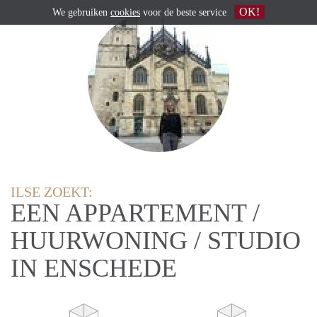
OK!
We gebruiken
cookies
voor de beste service
ILSE ZOEKT:
EEN APPARTEMENT /
HUURWONING / STUDIO
IN ENSCHEDE