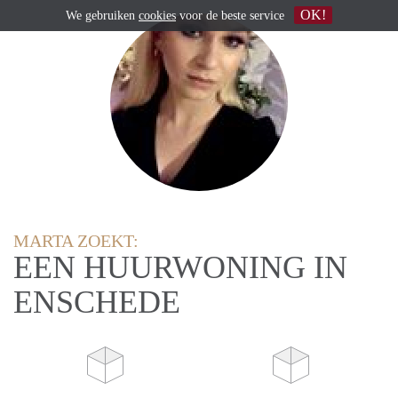
OK!
We gebruiken
cookies
voor de beste service
MARTA ZOEKT:
EEN HUURWONING IN
ENSCHEDE