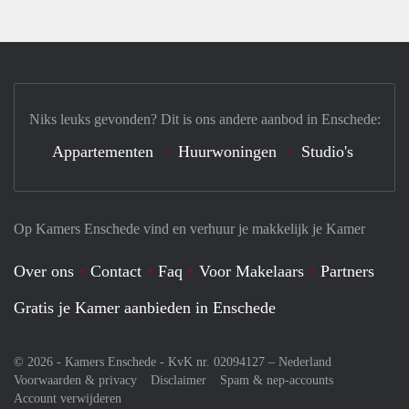
Niks leuks gevonden? Dit is ons andere aanbod in Enschede:
Appartementen
Huurwoningen
Studio's
Op Kamers Enschede vind en verhuur je makkelijk je Kamer
Over ons
Contact
Faq
Voor Makelaars
Partners
Gratis je Kamer aanbieden in Enschede
© 2026 - Kamers Enschede - KvK nr. 02094127 –
Nederland
Voorwaarden & privacy
Disclaimer
Spam & nep-accounts
Account verwijderen