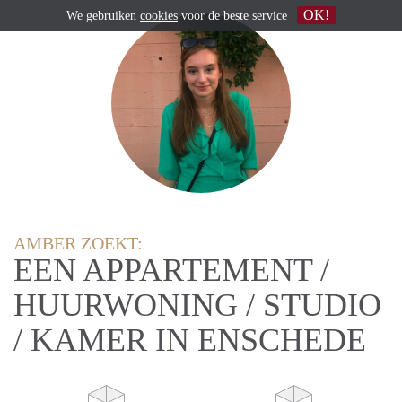
OK!
We gebruiken
cookies
voor de beste service
AMBER ZOEKT:
EEN APPARTEMENT /
HUURWONING / STUDIO
/ KAMER IN ENSCHEDE