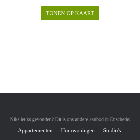
TONEN OP KAART
Niks leuks gevonden? Dit is ons andere aanbod in Enschede:
Appartementen
Huurwoningen
Studio's