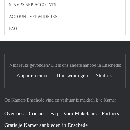
SPAM & NEP-ACCOUNTS
ACCOUNT VERWIJDEREN
FAQ
Niks leuks gevonden? Dit is ons andere aanbod in Enschede:
Appartementen
Huurwoningen
Studio's
Op Kamers Enschede vind en verhuur je makkelijk je Kamer
Over ons
Contact
Faq
Voor Makelaars
Partners
Gratis je Kamer aanbieden in Enschede