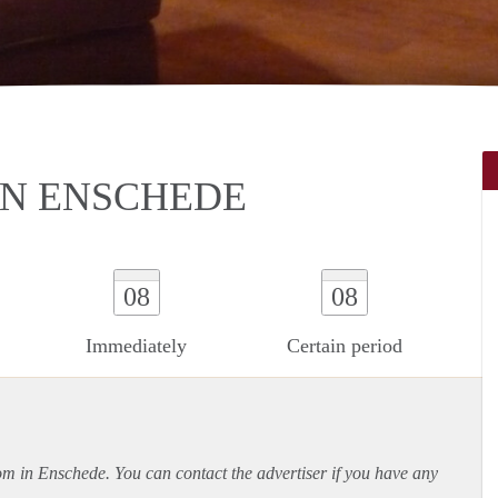
N ENSCHEDE
08
08
Immediately
Certain period
oom in Enschede. You can contact the advertiser if you have any