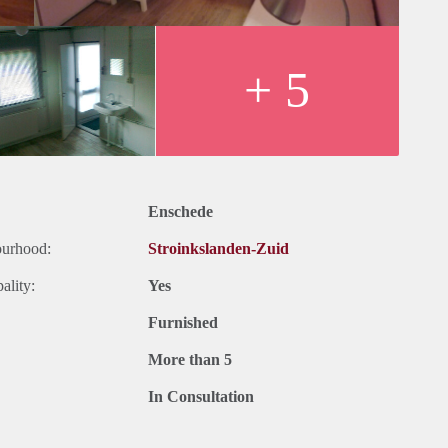
+ 5
Enschede
ourhood:
Stroinkslanden-Zuid
ality:
Yes
Furnished
More than 5
In Consultation