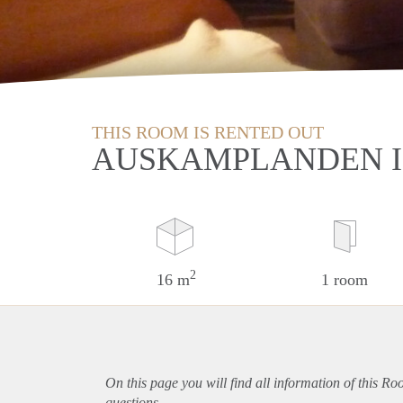
THIS ROOM IS RENTED OUT
AUSKAMPLANDEN I
2
16 m
1 room
On this page you will find all information of this R
questions.