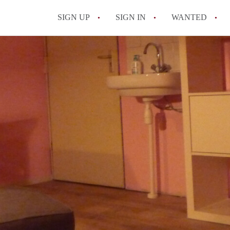
SIGN UP
SIGN IN
WANTED
All FAQs