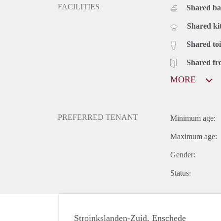
FACILITIES
Shared b
Shared ki
Shared toi
Shared fr
MORE
PREFERRED TENANT
Minimum age:
Maximum age:
Gender:
Status:
Stroinkslanden-Zuid, Enschede