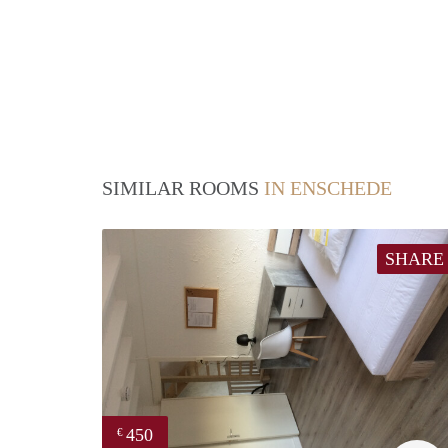
SIMILAR ROOMS
IN ENSCHEDE
SHARE
450
€