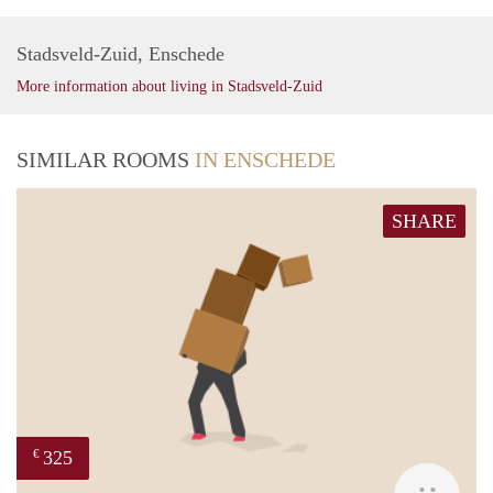
Stadsveld-Zuid, Enschede
More information about living in Stadsveld-Zuid
SIMILAR ROOMS
IN ENSCHEDE
SHARE
325
€
W