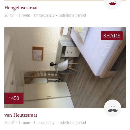
Hengelosestraat
2
20 m
· 1 room · Immediately - Indefinite period
SHARE
450
€
Tom
van Heutzstraat
2
20 m
· 1 room · Immediately - Indefinite period