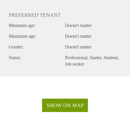
PREFERRED TENANT
Minimum age:
Doesn't matter
Maximum age:
Doesn't matter
Gender:
Doesn't matter
Status:
Professional
Starter
Student
Job seeker
SHOW ON MAP