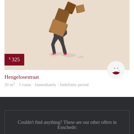
325
€
W
Hengelosestraat
2
20 m
· 1 room · Immediately - Indefinite period
Couldn't find anything? These are our other offers in
Enschede: