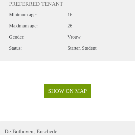
PREFERRED TENANT
Minimum age:
16
Maximum age:
26
Gender:
Vrouw
Status:
Starter
Student
SHOW ON MAP
De Bothoven, Enschede